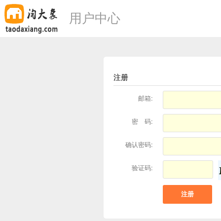
用户中心
注册
邮箱:
密 码:
确认密码:
验证码: